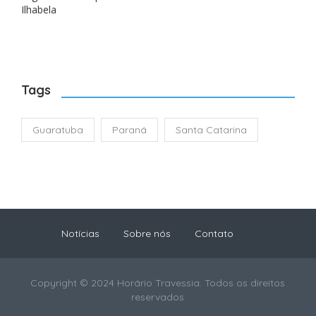
Ilhabela
Tags
Guaratuba
Paraná
Santa Catarina
Notícias
Sobre nós
Contato
Copyright © 2024 Horário Travessia. Todos os direitos
reservados