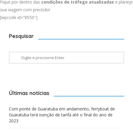
Fique por dentro das
condições de tráfego atualizadas
e planeje
sua viagem com precisão!
[wpcode id=”8550″]
Pesquisar
Últimas notícias
Com ponte de Guaratuba em andamento, ferryboat de
Guaratuba terá isenção de tarifa até o final do ano de
2023