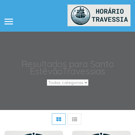
Resultados para
Santo
Estêvão
Travessias