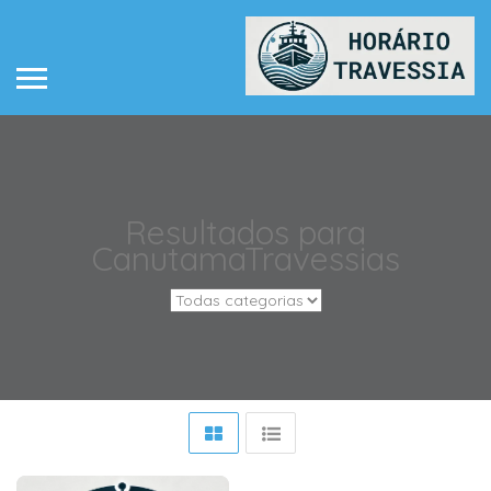
Resultados para
Canutama
Travessias