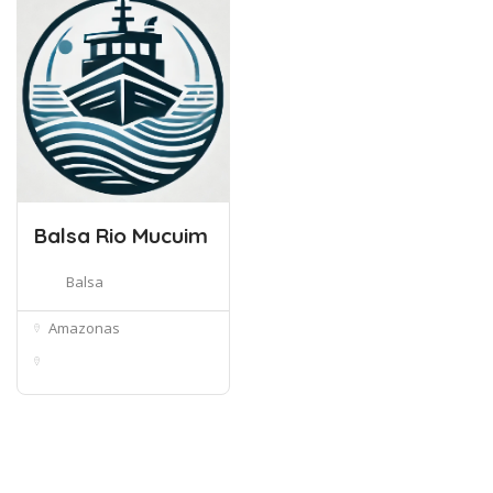
Balsa Rio Mucuim
Balsa
Amazonas
Rod. Transamazônica -
Canutama...