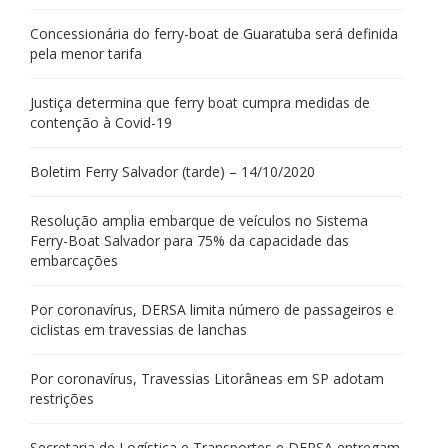
Concessionária do ferry-boat de Guaratuba será definida
pela menor tarifa
Justiça determina que ferry boat cumpra medidas de
contenção à Covid-19
Boletim Ferry Salvador (tarde) – 14/10/2020
Resolução amplia embarque de veículos no Sistema
Ferry-Boat Salvador para 75% da capacidade das
embarcações
Por coronavírus, DERSA limita número de passageiros e
ciclistas em travessias de lanchas
Por coronavírus, Travessias Litorâneas em SP adotam
restrições
Secretaria de Logística e Transportes e DERSA entregam