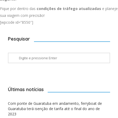
Fique por dentro das
condições de tráfego atualizadas
e planeje
sua viagem com precisão!
[wpcode id=”8550″]
Pesquisar
Últimas notícias
Com ponte de Guaratuba em andamento, ferryboat de
Guaratuba terá isenção de tarifa até o final do ano de
2023