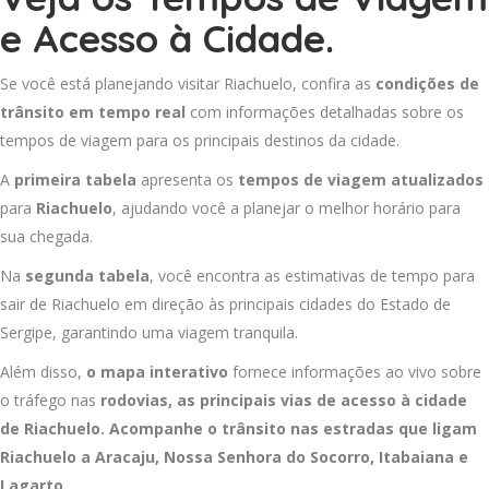
e Acesso à Cidade.
Se você está planejando visitar Riachuelo, confira as
condições de
trânsito em tempo real
com informações detalhadas sobre os
tempos de viagem para os principais destinos da cidade.
A
primeira tabela
apresenta os
tempos de viagem atualizados
para
Riachuelo
, ajudando você a planejar o melhor horário para
sua chegada.
Na
segunda tabela
, você encontra as estimativas de tempo para
sair de Riachuelo em direção às principais cidades do Estado de
Sergipe, garantindo uma viagem tranquila.
Além disso,
o mapa interativo
fornece informações ao vivo sobre
o tráfego nas
rodovias, as principais vias de acesso à cidade
de Riachuelo. Acompanhe o trânsito nas estradas que ligam
Riachuelo a
Aracaju
,
Nossa Senhora do Socorro
,
Itabaiana
e
Lagarto
.