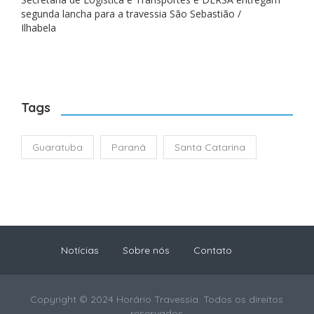
segunda lancha para a travessia São Sebastião /
Ilhabela
Tags
Guaratuba
Paraná
Santa Catarina
Notícias
Sobre nós
Contato
Copyright © 2024 Horário Travessia. Todos os direitos
reservados