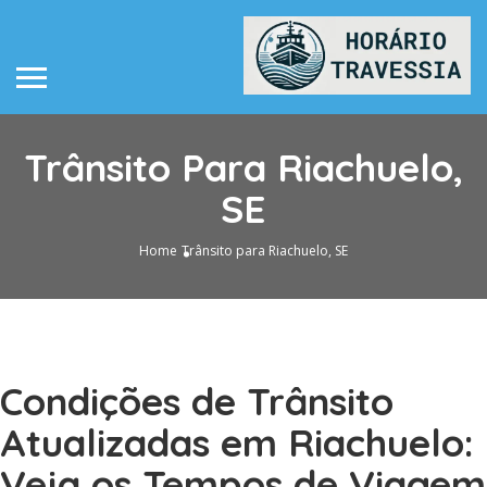
Trânsito Para Riachuelo,
SE
Home
Trânsito para Riachuelo, SE
Condições de Trânsito
Atualizadas em Riachuelo:
Veja os Tempos de Viagem