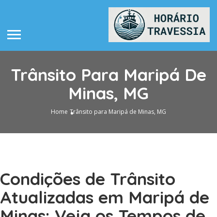
Trânsito Para Maripá De
Minas, MG
Home
Trânsito para Maripá de Minas, MG
Condições de Trânsito
Atualizadas em Maripá de
Minas: Veja os Tempos de