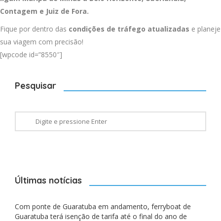
Contagem
e
Juiz de Fora
.
Fique por dentro das
condições de tráfego atualizadas
e planeje
sua viagem com precisão!
[wpcode id=”8550″]
Pesquisar
Últimas notícias
Com ponte de Guaratuba em andamento, ferryboat de
Guaratuba terá isenção de tarifa até o final do ano de