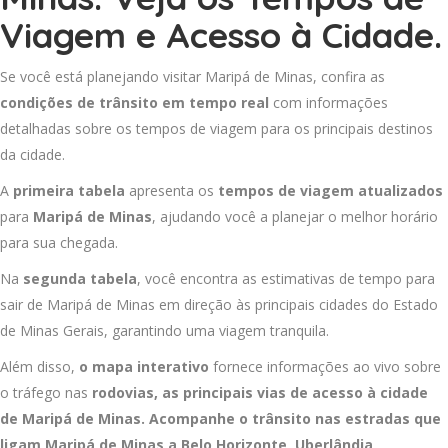
Viagem e Acesso à Cidade.
Se você está planejando visitar Maripá de Minas, confira as
condições de trânsito em tempo real
com informações
detalhadas sobre os tempos de viagem para os principais destinos
da cidade.
A
primeira tabela
apresenta os
tempos de viagem atualizados
para
Maripá de Minas
, ajudando você a planejar o melhor horário
para sua chegada.
Na
segunda tabela
, você encontra as estimativas de tempo para
sair de Maripá de Minas em direção às principais cidades do Estado
de Minas Gerais, garantindo uma viagem tranquila.
Além disso,
o mapa interativo
fornece informações ao vivo sobre
o tráfego nas
rodovias, as principais vias de acesso à cidade
de Maripá de Minas. Acompanhe o trânsito nas estradas que
ligam Maripá de Minas a
Belo Horizonte
,
Uberlândia
,