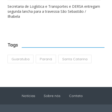
Secretaria de Logística e Transportes e DERSA entregam
segunda lancha para a travessia São Sebastião /
Ilhabela
Tags
Guaratuba
Paraná
Santa Catarina
Notícias
Sobre nós
Contato