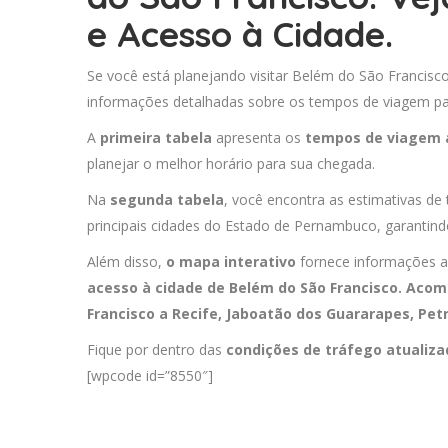
e Acesso à Cidade.
Se você está planejando visitar Belém do São Francisco
informações detalhadas sobre os tempos de viagem para
A
primeira tabela
apresenta os
tempos de viagem 
planejar o melhor horário para sua chegada.
Na
segunda tabela
, você encontra as estimativas de
principais cidades do Estado de Pernambuco, garantind
Além disso,
o mapa interativo
fornece informações a
acesso à cidade de Belém do São Francisco. Acom
Francisco a
Recife
,
Jaboatão dos Guararapes
,
Petr
Fique por dentro das
condições de tráfego atualiz
[wpcode id=”8550″]