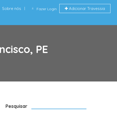
Sobre nós
Adicionar Travessia
Fazer Login
ncisco, PE
Pesquisar