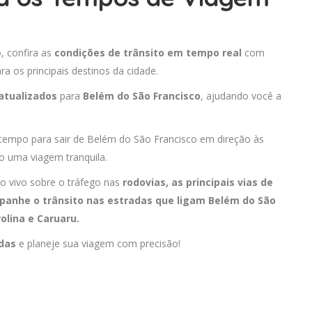
, confira as
condições de trânsito em tempo real
com
 os principais destinos da cidade.
atualizados
para
Belém do São Francisco
, ajudando você a
 tempo para sair de Belém do São Francisco em direção às
o uma viagem tranquila.
o vivo sobre o tráfego nas
rodovias, as principais vias de
panhe o trânsito nas estradas que ligam Belém do São
olina
e
Caruaru
.
adas
e planeje sua viagem com precisão!