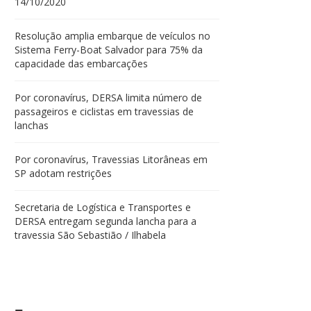
14/10/2020
Resolução amplia embarque de veículos no
Sistema Ferry-Boat Salvador para 75% da
capacidade das embarcações
Por coronavírus, DERSA limita número de
passageiros e ciclistas em travessias de
lanchas
Por coronavírus, Travessias Litorâneas em
SP adotam restrições
Secretaria de Logística e Transportes e
DERSA entregam segunda lancha para a
travessia São Sebastião / Ilhabela