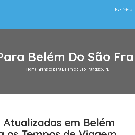
Notícias
Para Belém Do São Fra
Home
Trânsito para Belém do São Francisco, PE
o Atualizadas em Belém
ja os Tempos de Viagem