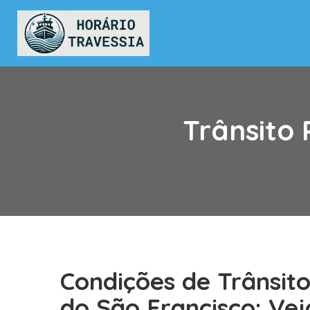
Trânsito 
Condições de Trânsit
do São Francisco: Ve